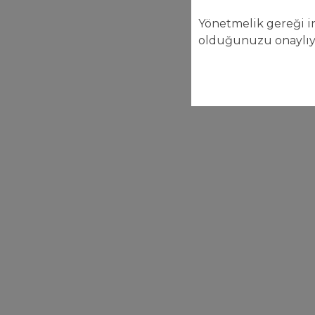
Yönetmelik gereği in
olduğunuzu onaylı