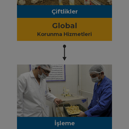
Çiftlikler
Global
Korunma Hizmetleri
İşleme