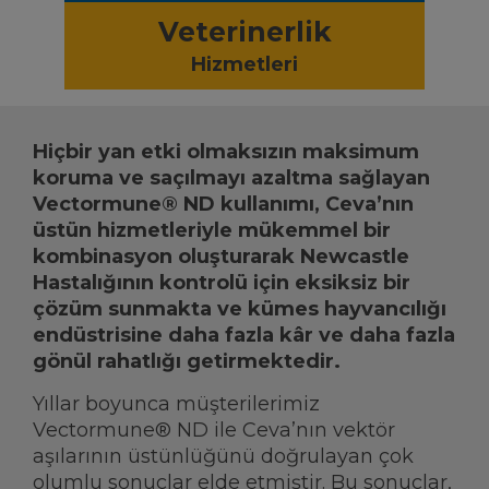
Veterinerlik
Hizmetleri
Hiçbir yan etki olmaksızın maksimum
koruma ve saçılmayı azaltma sağlayan
Vectormune® ND kullanımı, Ceva’nın
üstün hizmetleriyle mükemmel bir
kombinasyon oluşturarak Newcastle
Hastalığının kontrolü için eksiksiz bir
çözüm sunmakta ve kümes hayvancılığı
endüstrisine daha fazla kâr ve daha fazla
gönül rahatlığı getirmektedir.
Yıllar boyunca müşterilerimiz
Vectormune® ND ile Ceva’nın vektör
aşılarının üstünlüğünü doğrulayan çok
olumlu sonuçlar elde etmiştir. Bu sonuçlar,