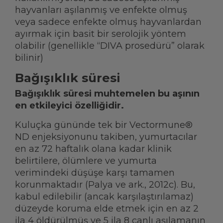
hayvanları aşılanmış ve enfekte olmuş
veya sadece enfekte olmuş hayvanlardan
ayırmak için basit bir serolojik yöntem
olabilir (genellikle “DIVA prosedürü” olarak
bilinir)
Bağışıklık süresi
Bağışıklık süresi muhtemelen bu aşının
en etkileyici özelliğidir.
Kuluçka gününde tek bir Vectormune®
ND enjeksiyonunu takiben, yumurtacılar
en az 72 haftalık olana kadar klinik
belirtilere, ölümlere ve yumurta
verimindeki düşüşe karşı tamamen
korunmaktadır (Palya ve ark., 2012c). Bu,
kabul edilebilir (ancak karşılaştırılamaz)
düzeyde koruma elde etmek için en az 2
ila 4 öldürülmüş ve 5 ila 8 canlı aşılamanın