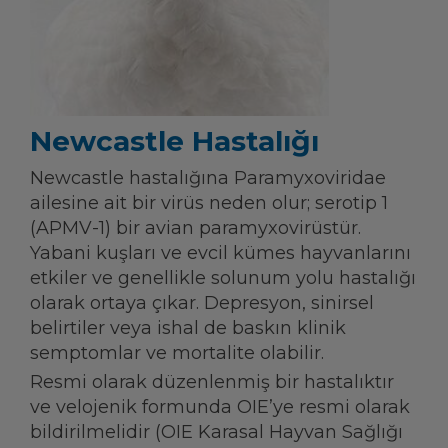
Newcastle Hastalığı
Newcastle hastalığına Paramyxoviridae
ailesine ait bir virüs neden olur; serotip 1
(APMV-1) bir avian paramyxovirüstür.
Yabani kuşları ve evcil kümes hayvanlarını
etkiler ve genellikle solunum yolu hastalığı
olarak ortaya çıkar. Depresyon, sinirsel
belirtiler veya ishal de baskın klinik
semptomlar ve mortalite olabilir.
Resmi olarak düzenlenmiş bir hastalıktır
ve velojenik formunda OIE’ye resmi olarak
bildirilmelidir (OIE Karasal Hayvan Sağlığı