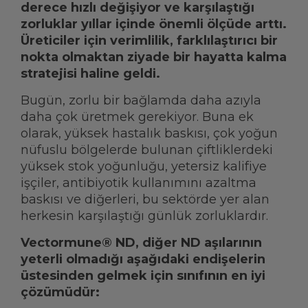
derece hızlı değişiyor ve karşılaştığı
zorluklar yıllar içinde önemli ölçüde arttı.
Üreticiler için verimlilik, farklılaştırıcı bir
nokta olmaktan ziyade bir hayatta kalma
stratejisi haline geldi.
Bugün, zorlu bir bağlamda daha azıyla
daha çok üretmek gerekiyor. Buna ek
olarak, yüksek hastalık baskısı, çok yoğun
nüfuslu bölgelerde bulunan çiftliklerdeki
yüksek stok yoğunluğu, yetersiz kalifiye
işçiler, antibiyotik kullanımını azaltma
baskısı ve diğerleri, bu sektörde yer alan
herkesin karşılaştığı günlük zorluklardır.
Vectormune® ND, diğer ND aşılarının
yeterli olmadığı aşağıdaki endişelerin
üstesinden gelmek için sınıfının en iyi
çözümüdür: