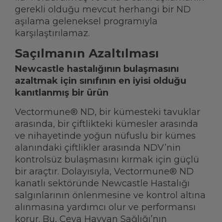
gerekli olduğu mevcut herhangi bir ND
aşılama geleneksel programıyla
karşılaştırılamaz.
Saçılmanın Azaltılması
Newcastle hastalığının bulaşmasını
azaltmak için sınıfının en iyisi olduğu
kanıtlanmış bir ürün
Vectormune® ND, bir kümesteki tavuklar
arasında, bir çiftlikteki kümesler arasında
ve nihayetinde yoğun nüfuslu bir kümes
alanındaki çiftlikler arasında NDV’nin
kontrolsüz bulaşmasını kırmak için güçlü
bir araçtır. Dolayısıyla, Vectormune® ND
kanatlı sektöründe Newcastle Hastalığı
salgınlarının önlenmesine ve kontrol altına
alınmasına yardımcı olur ve performansı
korur. Bu, Ceva Hayvan Sağlığı’nın