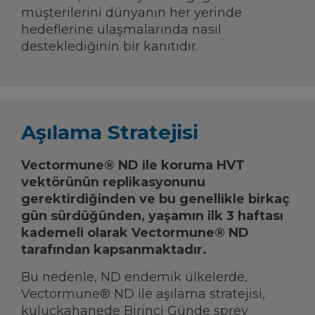
müşterilerini dünyanın her yerinde
hedeflerine ulaşmalarında nasıl
desteklediğinin bir kanıtıdır.
Aşılama Stratejisi
Vectormune® ND ile koruma HVT
vektörünün replikasyonunu
gerektirdiğinden ve bu genellikle birkaç
gün sürdüğünden, yaşamın ilk 3 haftası
kademeli olarak Vectormune® ND
tarafından kapsanmaktadır.
Bu nedenle, ND endemik ülkelerde,
Vectormune® ND ile aşılama stratejisi,
kuluçkahanede Birinci Günde sprey