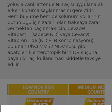
yoluyla canlı attenüe ND aşısı uygulanarak
erken koruma sağlanmasını gerektirir.
Hem büyüme hem de solunum yollarının
bütünlüğü için zararlı olan trakeaya zarar
vermekten kaçınmak için, Cevac®
Vitapest L (sadece ND) veya Cevac®
Vitabron L’de (ND + IB kombinasyonu)
bulunan Phy.LMV.42 NDV suşu gibi
apatojenik enterotropik bir NDV suşuna
dayalı bir aşı kullanılması şiddetle tavsiye
edilir.