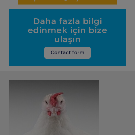
Daha fazla bilgi
edinmek için bize
ulaşın
Contact form