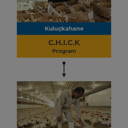
Kuluçkahane
C.H.I.C.K
Program