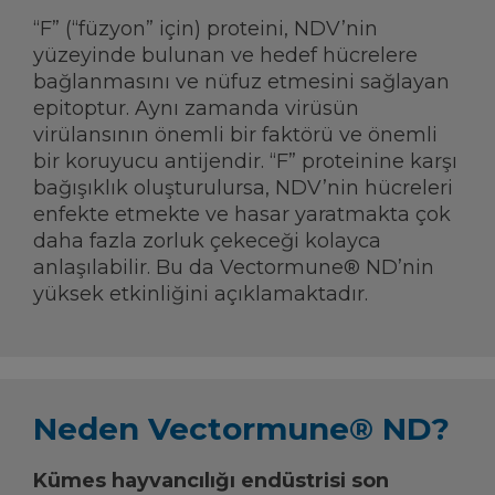
“F” (“füzyon” için) proteini, NDV’nin
yüzeyinde bulunan ve hedef hücrelere
bağlanmasını ve nüfuz etmesini sağlayan
epitoptur. Aynı zamanda virüsün
virülansının önemli bir faktörü ve önemli
bir koruyucu antijendir. “F” proteinine karşı
bağışıklık oluşturulursa, NDV’nin hücreleri
enfekte etmekte ve hasar yaratmakta çok
daha fazla zorluk çekeceği kolayca
anlaşılabilir. Bu da Vectormune® ND’nin
yüksek etkinliğini açıklamaktadır.
Neden Vectormune® ND?
Kümes hayvancılığı endüstrisi son