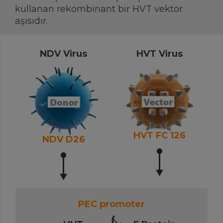
kullanan rekombinant bir HVT vektör
aşısıdır.
NDV Virus
HVT Virus
HVT FC 126
NDV D26
PEC promoter