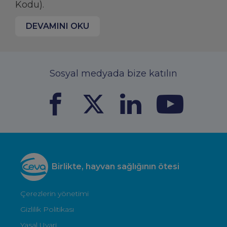
Kodu).
DEVAMINI OKU
Sosyal medyada bize katılın
Birlikte, hayvan sağlığının ötesi
Çerezlerin yönetimi
Gizlilik Politikası
Yasal Uyari