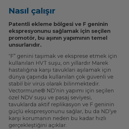
Nasıl çalışır
Patentli ekleme bölgesi ve F geninin
ekspresyonunu sağlamak için seçilen
promotör, bu aşının yapımının temel
unsurlarıdır.
“F” genini taşımak ve eksprese etmek için
kullanılan HVT suşu, on yıllardır Marek
hastalığına karşı tavukları aşılamak için
dünya çapında kullanılan çok güvenli ve
stabil bir virüs olarak bilinmektedir.
Vectormune® ND’nin yapımı için seçilen
özel NDV suşu ve pasaj seviyesi,
tavuklarda aktif replikasyon ve F geninin
güçlü ekspresyonunu sağlar, bu da ND’ye
karşı korumanın neden bu kadar hızlı
gerçekleştiğini açıklar.