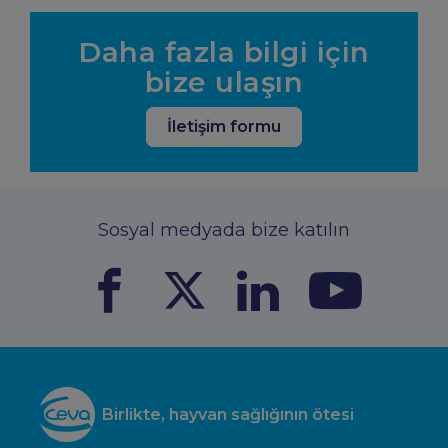
Daha fazla bilgi için
bize ulaşın
İletişim formu
Sosyal medyada bize katılın
Birlikte, hayvan sağlığının ötesi