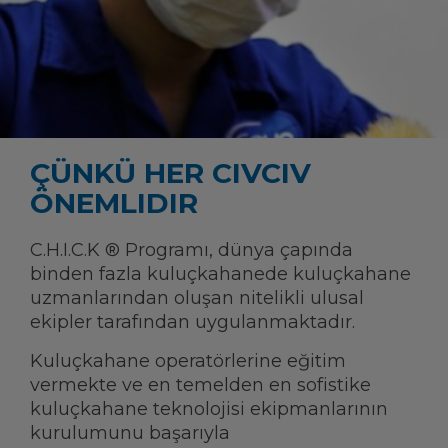
ÇÜNKÜ HER CIVCIV
ÖNEMLIDIR
C.H.I.C.K ® Programı, dünya çapında
binden fazla kuluçkahanede kuluçkahane
uzmanlarından oluşan nitelikli ulusal
ekipler tarafından uygulanmaktadır.
Kuluçkahane operatörlerine eğitim
vermekte ve en temelden en sofistike
kuluçkahane teknolojisi ekipmanlarının
kurulumunu başarıyla