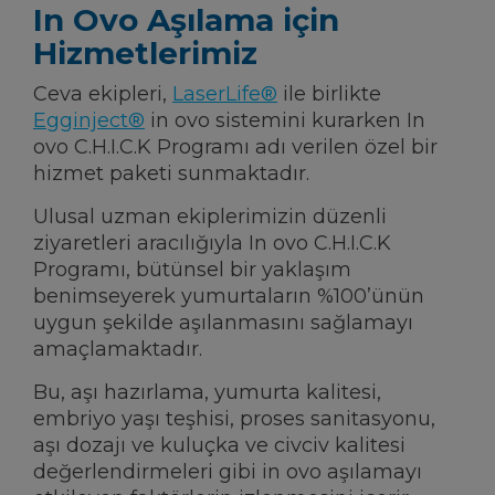
In Ovo Aşılama için
Hizmetlerimiz
Ceva ekipleri,
LaserLife®
ile birlikte
Egginject®
in ovo sistemini kurarken In
ovo C.H.I.C.K Programı adı verilen özel bir
hizmet paketi sunmaktadır.
Ulusal uzman ekiplerimizin düzenli
ziyaretleri aracılığıyla In ovo C.H.I.C.K
Programı, bütünsel bir yaklaşım
benimseyerek yumurtaların %100’ünün
uygun şekilde aşılanmasını sağlamayı
amaçlamaktadır.
Bu, aşı hazırlama, yumurta kalitesi,
embriyo yaşı teşhisi, proses sanitasyonu,
aşı dozajı ve kuluçka ve civciv kalitesi
değerlendirmeleri gibi in ovo aşılamayı